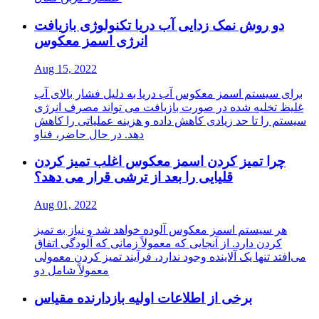
دو روش نمک زدایی آب دریا تکنولوژی بازیافت
انرژی اسمز معکوس
Aug 15, 2022
برای سیستم اسمز معکوس آب دریا به دلیل فشار بالای آب
غلیظ تخلیه شده در صورت بازیافت می تواند مصرف انرژی
سیستم را تا حد زیادی کاهش داده و هزینه عملیاتی را کاهش
دهد. در حال حاضر، فناو
چرا تمیز کردن اسمز معکوس اغلب تمیز کردن
قلیایی را بعد از ترشی قرار می دهد؟
Aug 01, 2022
هر سیستم اسمز معکوس آلوده خواهد شد و نیاز به تمیز
کردن دارد. از آنجایی که معمولاً زمانی که آلودگی اتفاق
می‌افتد تنها یک آلاینده وجود ندارد، فرآیند تمیز کردن معمولی
معمولاً شامل دو
برخی از اطلاعات اولیه بازدارنده مقیاس