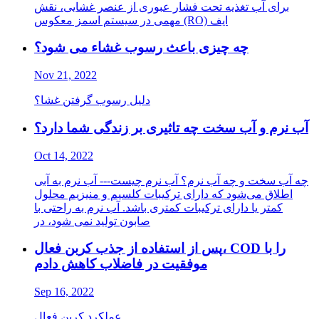
برای آب تغذیه تحت فشار عبوری از عنصر غشایی، نقش
مهمی در سیستم اسمز معکوس (RO) ایف
چه چیزی باعث رسوب غشاء می شود؟
Nov 21, 2022
دلیل رسوب گرفتن غشا؟
آب نرم و آب سخت چه تاثیری بر زندگی شما دارد؟
Oct 14, 2022
چه آب سخت و چه آب نرم؟ آب نرم چیست--- آب نرم به آبی
اطلاق می‌شود که دارای ترکیبات کلسیم و منیزیم محلول
کمتر یا دارای ترکیبات کمتری باشد. آب نرم به راحتی با
صابون تولید نمی شود، در
پس از استفاده از جذب کربن فعال، COD را با
موفقیت در فاضلاب کاهش دادم
Sep 16, 2022
عملکرد کربن فعال